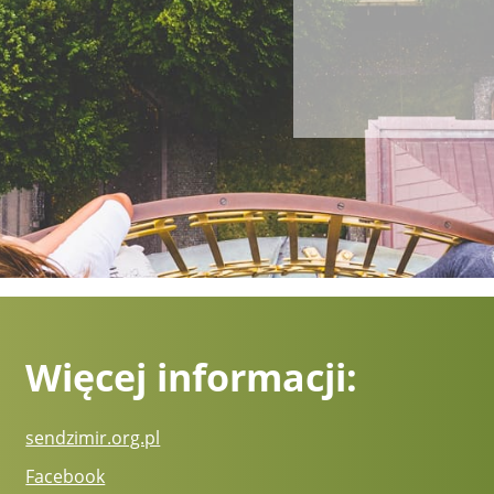
Więcej informacji:
sendzimir.org.pl
Facebook