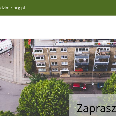
zimir.org.pl
Zaprasz